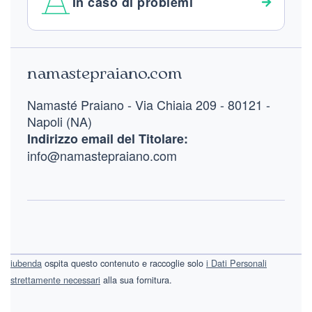
In caso di problemi
Footer
namastepraiano.com
Namasté Praiano - Via Chiaia 209 - 80121 -
Napoli (NA)
Indirizzo email del Titolare:
info@namastepraiano.com
iubenda
ospita questo contenuto e raccoglie solo
i Dati Personali
strettamente necessari
alla sua fornitura.