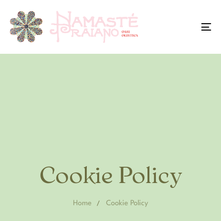
To
na
Cookie Policy
Home
Cookie Policy