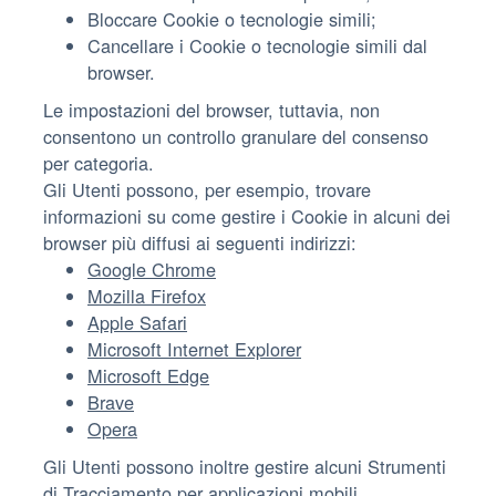
Bloccare Cookie o tecnologie simili;
Cancellare i Cookie o tecnologie simili dal
browser.
Le impostazioni del browser, tuttavia, non
consentono un controllo granulare del consenso
per categoria.
Gli Utenti possono, per esempio, trovare
informazioni su come gestire i Cookie in alcuni dei
browser più diffusi ai seguenti indirizzi:
Google Chrome
Mozilla Firefox
Apple Safari
Microsoft Internet Explorer
Microsoft Edge
Brave
Opera
Gli Utenti possono inoltre gestire alcuni Strumenti
di Tracciamento per applicazioni mobili