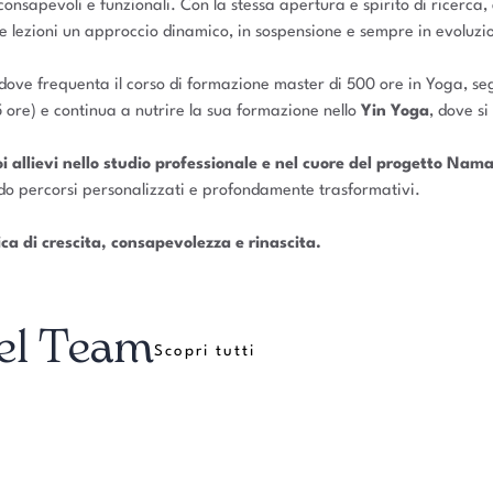
nsapevoli e funzionali. Con la stessa apertura e spirito di ricerca, 
sue lezioni un approccio dinamico, in sospensione e sempre in evoluzi
sh, dove frequenta il corso di formazione master di 500 ore in Yoga, 
 ore) e continua a nutrire la sua formazione nello
Yin Yoga
, dove si
i allievi nello studio professionale e nel cuore del progetto Nama
o percorsi personalizzati e profondamente trasformativi.
a di crescita, consapevolezza e rinascita.
del Team
Scopri tutti