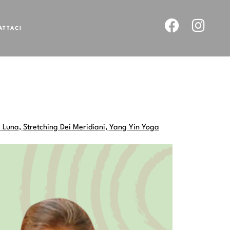
ATTACI
a Luna
,
Stretching Dei Meridiani
,
Yang Yin Yoga