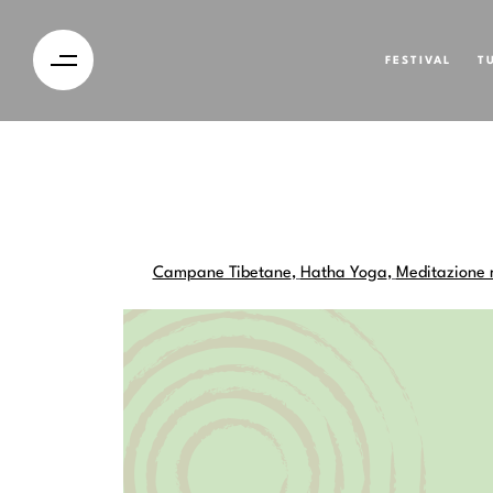
FESTIVAL
T
Campane Tibetane
,
Hatha Yoga
,
Meditazione 