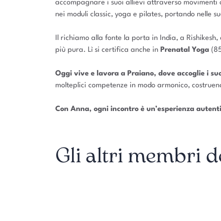
accompagnare i suoi allievi attraverso movimenti co
nei moduli classic, yoga e pilates, portando nelle 
Il richiamo alla fonte la porta in India, a Rishike
più pura. Lì si certifica anche in
Prenatal Yoga
(85
Oggi vive e lavora a Praiano, dove accoglie i suo
molteplici competenze in modo armonico, costruend
Con Anna, ogni incontro è un’esperienza autentic
Gli altri membri 