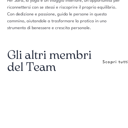
Per Sara, lo yoga è un viaggio interiore, un’opportunità per
riconnettersi con se stessi e riscoprire il proprio equilibrio.
Con dedizione e passione, guida le persone in questo
cammino, aiutandole a trasformare la pratica in uno
strumento di benessere e crescita personale.
Gli altri membri
Scopri tutt
del Team