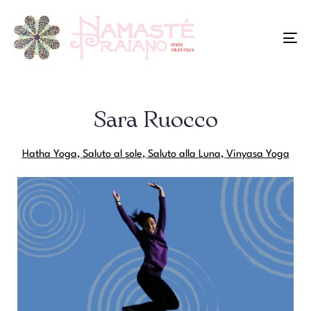
To
na
Sara Ruocco
Hatha Yoga
,
Saluto al sole
,
Saluto alla Luna
,
Vinyasa Yoga